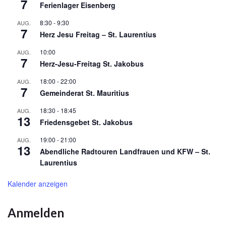
7
Ferienlager Eisenberg
8:30
-
9:30
AUG.
7
Herz Jesu Freitag – St. Laurentius
10:00
AUG.
7
Herz-Jesu-Freitag St. Jakobus
18:00
-
22:00
AUG.
7
Gemeinderat St. Mauritius
18:30
-
18:45
AUG.
13
Friedensgebet St. Jakobus
19:00
-
21:00
AUG.
13
Abendliche Radtouren Landfrauen und KFW – St.
Laurentius
Kalender anzeigen
Anmelden