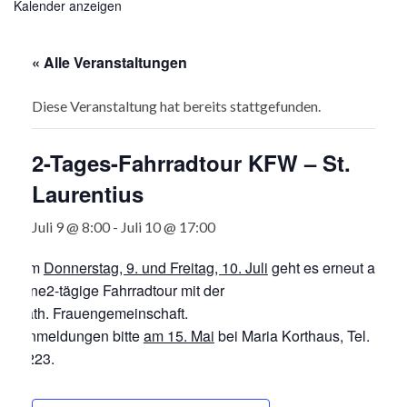
Kalender anzeigen
« Alle Veranstaltungen
Diese Veranstaltung hat bereits stattgefunden.
2-Tages-Fahrradtour KFW – St.
Laurentius
Juli 9 @ 8:00
-
Juli 10 @ 17:00
Am
Donnerstag, 9. und Freitag, 10. Juli
geht es erneut auf
eine2-tägige Fahrradtour mit der
kath. Frauengemeinschaft.
Anmeldungen bitte
am 15. Mai
bei Maria Korthaus, Tel.
1223.