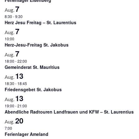
7
Aug.
8:30
-
9:30
Herz Jesu Freitag – St. Laurentius
7
Aug.
10:00
Herz-Jesu-Freitag St. Jakobus
7
Aug.
18:00
-
22:00
Gemeinderat St. Mauritius
13
Aug.
18:30
-
18:45
Friedensgebet St. Jakobus
13
Aug.
19:00
-
21:00
Abendliche Radtouren Landfrauen und KFW – St. Laurentius
20
Aug.
7:00
Ferienlager Ameland