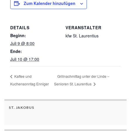
Zum Kalender hinzufügen
DETAILS
VERANSTALTER
Beginn:
kfw St. Laurentius
Juli 9 @ 8:00
Ende:
Juli 10 @ 17:00
Kaffee und
Grillnachmittag unter der Linde –
Kuchensonntag Enniger
Senioren St. Laurentius
ST. JAKOBUS