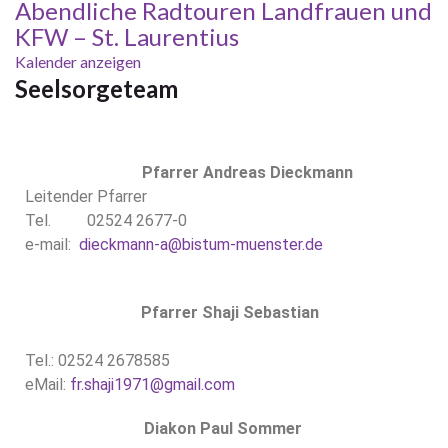
Abendliche Radtouren Landfrauen und
KFW – St. Laurentius
Kalender anzeigen
Seelsorgeteam
Pfarrer Andreas Dieckmann
Leitender Pfarrer
Tel. 02524 2677-0
e-mail:
dieckmann-a@bistum-muenster.de
Pfarrer Shaji Sebastian
Tel.: 02524 2678585
eMail:
fr.shaji1971@gmail.com
Di
akon Paul Sommer