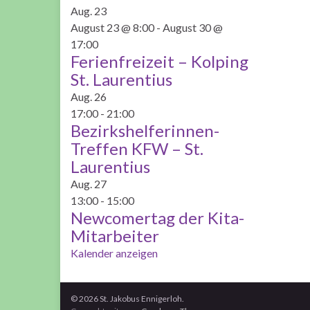
Aug.
23
August 23 @ 8:00
-
August 30 @
17:00
Ferienfreizeit – Kolping
St. Laurentius
Aug.
26
17:00
-
21:00
Bezirkshelferinnen-
Treffen KFW – St.
Laurentius
Aug.
27
13:00
-
15:00
Newcomertag der Kita-
Mitarbeiter
Kalender anzeigen
© 2026 St. Jakobus Ennigerloh.