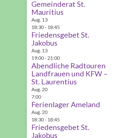
Gemeinderat St.
Mauritius
Aug.
13
18:30
-
18:45
Friedensgebet St.
Jakobus
Aug.
13
19:00
-
21:00
Abendliche Radtouren
Landfrauen und KFW –
St. Laurentius
Aug.
20
7:00
Ferienlager Ameland
Aug.
20
18:30
-
18:45
Friedensgebet St.
Jakobus