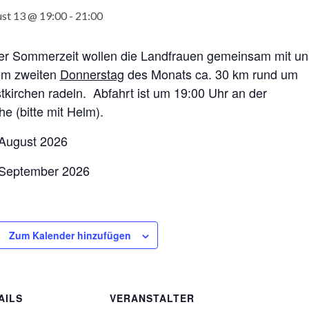
st 13 @ 19:00
-
21:00
der Sommerzeit wollen die Landfrauen gemeinsam mit un
em zweiten
Donnerstag
des Monats ca. 30 km rund um
kirchen radeln. Abfahrt ist um 19:00 Uhr an der
he (bitte mit Helm).
 August 2026
 September 2026
Zum Kalender hinzufügen
AILS
VERANSTALTER