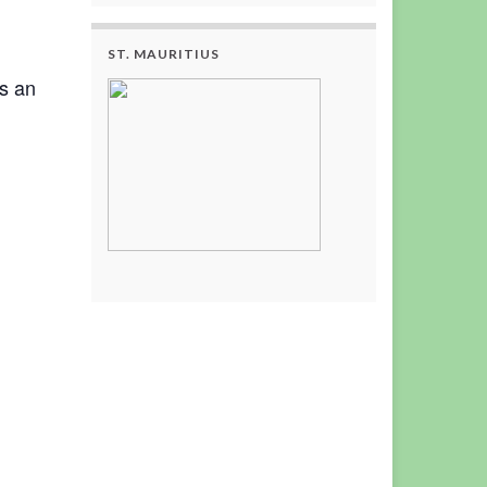
ST. MAURITIUS
s an