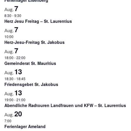
7
Aug.
8:30
-
9:30
Herz Jesu Freitag – St. Laurentius
7
Aug.
10:00
Herz-Jesu-Freitag St. Jakobus
7
Aug.
18:00
-
22:00
Gemeinderat St. Mauritius
13
Aug.
18:30
-
18:45
Friedensgebet St. Jakobus
13
Aug.
19:00
-
21:00
Abendliche Radtouren Landfrauen und KFW – St. Laurentius
20
Aug.
7:00
Ferienlager Ameland