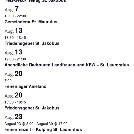
7
Aug.
18:00
-
22:00
Gemeinderat St. Mauritius
13
Aug.
18:30
-
18:45
Friedensgebet St. Jakobus
13
Aug.
19:00
-
21:00
Abendliche Radtouren Landfrauen und KFW – St. Laurentius
20
Aug.
7:00
Ferienlager Ameland
20
Aug.
18:30
-
18:45
Friedensgebet St. Jakobus
23
Aug.
August 23 @ 8:00
-
August 30 @ 17:00
Ferienfreizeit – Kolping St. Laurentius