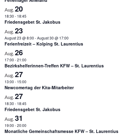
20
Aug.
18:30
-
18:45
Friedensgebet St. Jakobus
23
Aug.
August 23 @ 8:00
-
August 30 @ 17:00
Ferienfreizeit – Kolping St. Laurentius
26
Aug.
17:00
-
21:00
Bezirkshelferinnen-Treffen KFW – St. Laurentius
27
Aug.
13:00
-
15:00
Newcomertag der Kita-Mitarbeiter
27
Aug.
18:30
-
18:45
Friedensgebet St. Jakobus
31
Aug.
19:00
-
20:00
Monatliche Gemeinschaftsmesse KFW – St. Laurentius