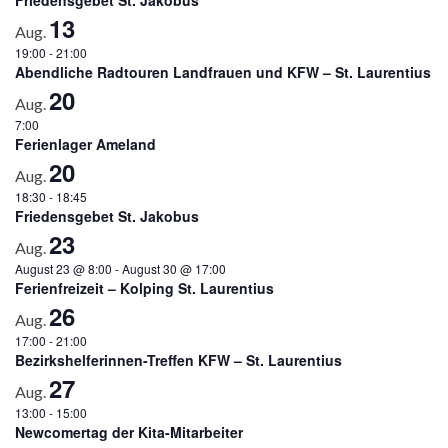
13
Aug.
19:00
-
21:00
Abendliche Radtouren Landfrauen und KFW – St. Laurentius
20
Aug.
7:00
Ferienlager Ameland
20
Aug.
18:30
-
18:45
Friedensgebet St. Jakobus
23
Aug.
August 23 @ 8:00
-
August 30 @ 17:00
Ferienfreizeit – Kolping St. Laurentius
26
Aug.
17:00
-
21:00
Bezirkshelferinnen-Treffen KFW – St. Laurentius
27
Aug.
13:00
-
15:00
Newcomertag der Kita-Mitarbeiter