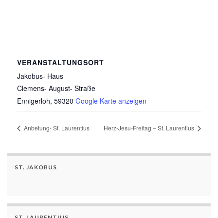
VERANSTALTUNGSORT
Jakobus- Haus
Clemens- August- Straße
Ennigerloh
,
59320
Google Karte anzeigen
Anbetung- St. Laurentius
Herz-Jesu-Freitag – St. Laurentius
ST. JAKOBUS
ST. LAURENTIUS