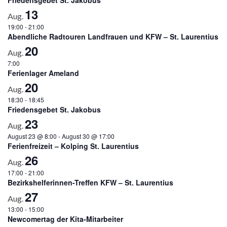
13
Aug.
19:00
-
21:00
Abendliche Radtouren Landfrauen und KFW – St. Laurentius
20
Aug.
7:00
Ferienlager Ameland
20
Aug.
18:30
-
18:45
Friedensgebet St. Jakobus
23
Aug.
August 23 @ 8:00
-
August 30 @ 17:00
Ferienfreizeit – Kolping St. Laurentius
26
Aug.
17:00
-
21:00
Bezirkshelferinnen-Treffen KFW – St. Laurentius
27
Aug.
13:00
-
15:00
Newcomertag der Kita-Mitarbeiter