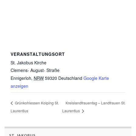
VERANSTALTUNGSORT
St. Jakobus Kirche
Clemens- August- Straße
Ennigerloh
,
NRW
59320
Deutschland
Google Karte
anzeigen
Grünkohlessen Kolping St.
Kreislandfrauentag – Landfrauen St.
Laurentius
Laurentius
ST. JAKOBUS