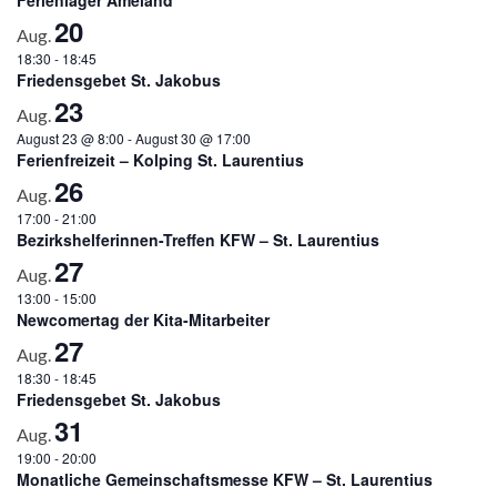
20
Aug.
18:30
-
18:45
Friedensgebet St. Jakobus
23
Aug.
August 23 @ 8:00
-
August 30 @ 17:00
Ferienfreizeit – Kolping St. Laurentius
26
Aug.
17:00
-
21:00
Bezirkshelferinnen-Treffen KFW – St. Laurentius
27
Aug.
13:00
-
15:00
Newcomertag der Kita-Mitarbeiter
27
Aug.
18:30
-
18:45
Friedensgebet St. Jakobus
31
Aug.
19:00
-
20:00
Monatliche Gemeinschaftsmesse KFW – St. Laurentius