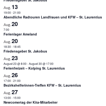
13
Aug.
19:00
-
21:00
Abendliche Radtouren Landfrauen und KFW – St. Laurentius
20
Aug.
7:00
Ferienlager Ameland
20
Aug.
18:30
-
18:45
Friedensgebet St. Jakobus
23
Aug.
August 23 @ 8:00
-
August 30 @ 17:00
Ferienfreizeit – Kolping St. Laurentius
26
Aug.
17:00
-
21:00
Bezirkshelferinnen-Treffen KFW – St. Laurentius
27
Aug.
13:00
-
15:00
Newcomertag der Kita-Mitarbeiter