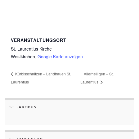
VERANSTALTUNGSORT
St. Laurentius Kirche
Westkirchen
,
Google Karte anzeigen
Kürbisschnitzen – Landfrauen St.
Allerheiligen – St.
Laurentius
Laurentius
ST. JAKOBUS
ST. LAURENTIUS