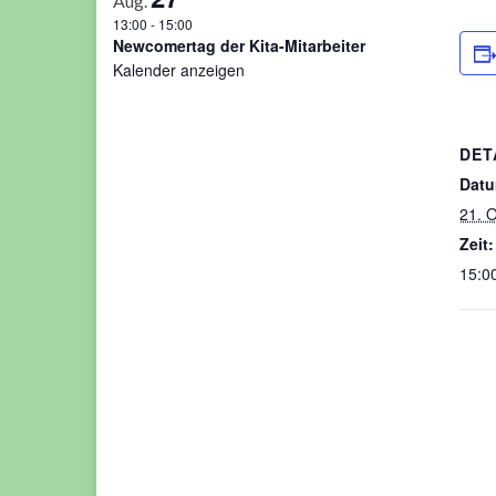
Aug.
13:00
-
15:00
Newcomertag der Kita-Mitarbeiter
Kalender anzeigen
DET
Datu
21. 
Zeit:
15:00