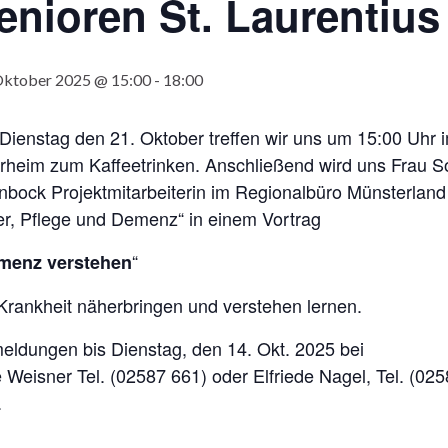
enioren St. Laurentius
Oktober 2025 @ 15:00
-
18:00
ienstag den 21. Oktober treffen wir uns um 15:00 Uhr 
rrheim zum Kaffeetrinken. Anschließend wird uns Frau S
nbock Projektmitarbeiterin im Regionalbüro Münsterland
er, Pflege und Demenz“ in einem Vortrag
“
menz verstehen
Krankheit näherbringen und verstehen lernen.
eldungen bis Dienstag, den 14. Okt. 2025 bei
 Weisner Tel. (02587 661) oder Elfriede Nagel, Tel. (02
.