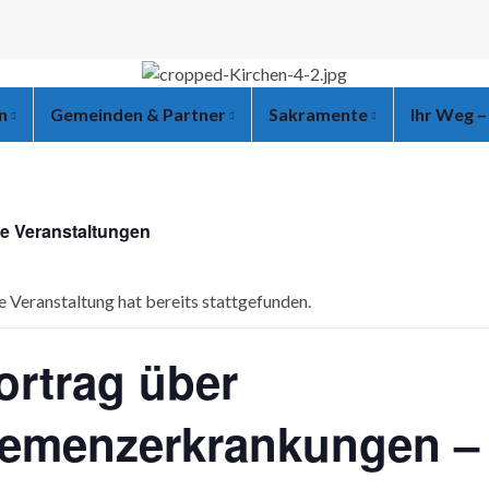
en
Gemeinden & Partner
Sakramente
Ihr Weg –
le Veranstaltungen
e Veranstaltung hat bereits stattgefunden.
ortrag über
emenzerkrankungen –