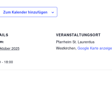
Zum Kalender hinzufügen
AILS
VERANSTALTUNGSORT
m:
Pfarrheim St. Laurentius
Westkirchen
,
Google Karte anzeig
Oktober 2025
 - 18:00