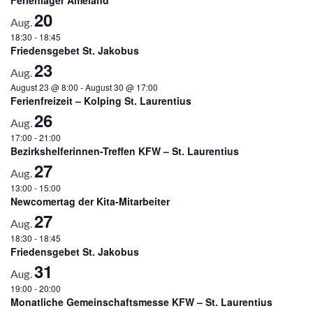
20
Aug.
18:30
-
18:45
Friedensgebet St. Jakobus
23
Aug.
August 23 @ 8:00
-
August 30 @ 17:00
Ferienfreizeit – Kolping St. Laurentius
26
Aug.
17:00
-
21:00
Bezirkshelferinnen-Treffen KFW – St. Laurentius
27
Aug.
13:00
-
15:00
Newcomertag der Kita-Mitarbeiter
27
Aug.
18:30
-
18:45
Friedensgebet St. Jakobus
31
Aug.
19:00
-
20:00
Monatliche Gemeinschaftsmesse KFW – St. Laurentius