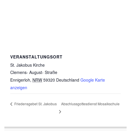
VERANSTALTUNGSORT
St. Jakobus Kirche
Clemens- August- Straße
Ennigerloh
,
NRW
59320
Deutschland
Google Karte
anzeigen
Friedensgebet St. Jakobus
Abschlussgottesdienst Mosaikschule