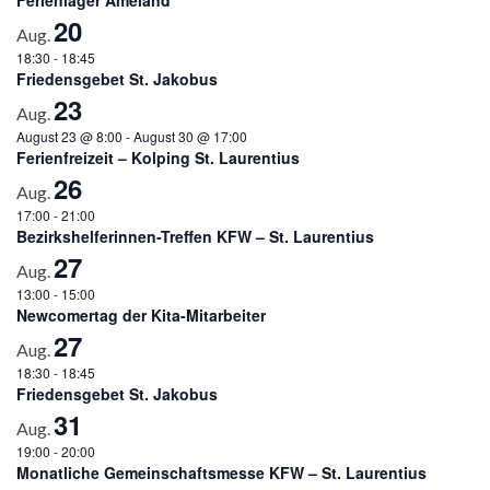
20
Aug.
18:30
-
18:45
Friedensgebet St. Jakobus
23
Aug.
August 23 @ 8:00
-
August 30 @ 17:00
Ferienfreizeit – Kolping St. Laurentius
26
Aug.
17:00
-
21:00
Bezirkshelferinnen-Treffen KFW – St. Laurentius
27
Aug.
13:00
-
15:00
Newcomertag der Kita-Mitarbeiter
27
Aug.
18:30
-
18:45
Friedensgebet St. Jakobus
31
Aug.
19:00
-
20:00
Monatliche Gemeinschaftsmesse KFW – St. Laurentius