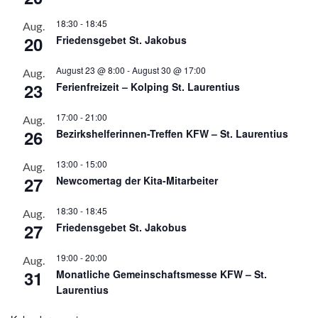
18:30
-
18:45
Aug.
20
Friedensgebet St. Jakobus
August 23 @ 8:00
-
August 30 @ 17:00
Aug.
23
Ferienfreizeit – Kolping St. Laurentius
17:00
-
21:00
Aug.
26
Bezirkshelferinnen-Treffen KFW – St. Laurentius
13:00
-
15:00
Aug.
27
Newcomertag der Kita-Mitarbeiter
18:30
-
18:45
Aug.
27
Friedensgebet St. Jakobus
19:00
-
20:00
Aug.
31
Monatliche Gemeinschaftsmesse KFW – St.
Laurentius